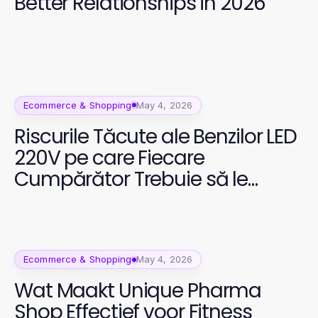
Better Relationships in 2026
Ecommerce & Shopping
May 4, 2026
Riscurile Tăcute ale Benzilor LED
220V pe care Fiecare
Cumpărător Trebuie să le
Cunoască
Ecommerce & Shopping
May 4, 2026
Wat Maakt Unique Pharma
Shop Effectief voor Fitness