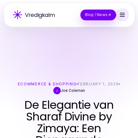
Vredigkalm
Blog / News
ECOMMERCE & SHOPPING
FEBRUARY 1, 2026
Joe Coleman
J
De Elegantie van
Sharaf Divine by
Zimaya: Een