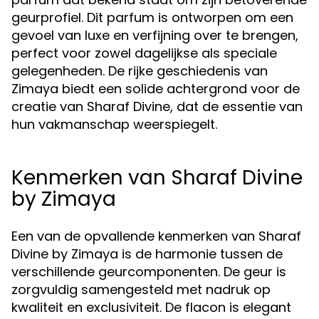
geurprofiel. Dit parfum is ontworpen om een
gevoel van luxe en verfijning over te brengen,
perfect voor zowel dagelijkse als speciale
gelegenheden. De rijke geschiedenis van
Zimaya biedt een solide achtergrond voor de
creatie van Sharaf Divine, dat de essentie van
hun vakmanschap weerspiegelt.
Kenmerken van Sharaf Divine
by Zimaya
Een van de opvallende kenmerken van Sharaf
Divine by Zimaya is de harmonie tussen de
verschillende geurcomponenten. De geur is
zorgvuldig samengesteld met nadruk op
kwaliteit en exclusiviteit. De flacon is elegant